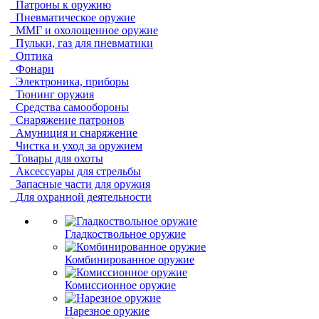
Патроны к оружию
Пневматическое оружие
ММГ и охолощенное оружие
Пульки, газ для пневматики
Оптика
Фонари
Электроника, приборы
Тюнинг оружия
Средства самообороны
Снаряжение патронов
Амуниция и снаряжение
Чистка и уход за оружием
Товары для охоты
Аксессуары для стрельбы
Запасные части для оружия
Для охранной деятельности
Гладкоствольное оружие
Комбинированное оружие
Комиссионное оружие
Нарезное оружие