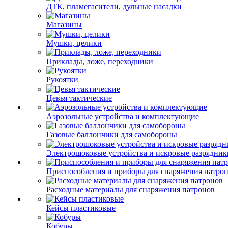
ДТК, пламегасители, дульные насадки
Магазины
Мушки, целики
Приклады, ложе, переходники
Рукоятки
Цевья тактические
Аэрозольные устройства и комплектующие
Газовые баллончики для самобороны
Электрошоковые устройства и искровые разрядник
Приспособления и приборы для снаряжения патро
Расходные материалы для снаряжения патронов
Кейсы пластиковые
Кобуры