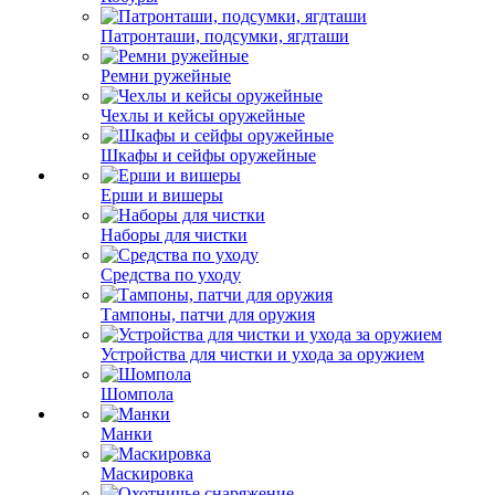
Патронташи, подсумки, ягдташи
Ремни ружейные
Чехлы и кейсы оружейные
Шкафы и сейфы оружейные
Ерши и вишеры
Наборы для чистки
Средства по уходу
Тампоны, патчи для оружия
Устройства для чистки и ухода за оружием
Шомпола
Манки
Маскировка