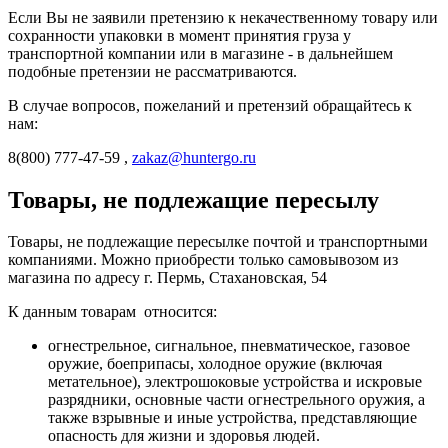
Если Вы не заявили претензию к некачественному товару или
сохранности упаковки в момент принятия груза у
транспортной компании или в магазине - в дальнейшем
подобные претензии не рассматриваются.
В случае вопросов, пожеланий и претензий обращайтесь к
нам:
8(800) 777-47-59 ,
zakaz@huntergo.ru
Товары, не подлежащие пересылу
Товары, не подлежащие пересылке почтой и транспортными
компаниями. Можно приобрести только самовывозом из
магазина по адресу г. Пермь, Стахановская, 54
К данным товарам относится:
огнестрельное, сигнальное, пневматическое, газовое
оружие, боеприпасы, холодное оружие (включая
метательное), электрошоковые устройства и искровые
разрядники, основные части огнестрельного оружия, а
также взрывные и иные устройства, представляющие
опасность для жизни и здоровья людей.