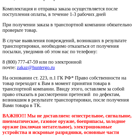
Комплектация и отправка заказа осуществляется после
поступления оплаты, в течение 1-3 рабочих дней
При получении заказа в транспортной компании обязательно
проверьте товар.
В случае выявления повреждений, возникших в результате
транспортировки, необходимо отказаться от получения
посылки, уведомив об этом нас по телефону:
8 (800) 777-47-59 или по электронной
почте:
zakaz@huntergo.ru
На основании ст. 223, п.1 ГК РФ* Право собственности на
товар переходит к Вам в момент принятия товара в
транспортной компании. Ввиду этого, оставляем за собой
право отказать в рассмотрении претензий по дефектам,
возникшим в результате транспортировки, после получения
Вами товара в ТК.
ВАЖНО!!! Мы не доставляем:
огнестрельное, сигнальное,
пневматическое, газовое оружие, боеприпасы, холодное
оружие (включая метательное), электрошоковые
устройства и искровые разрядники, основные части