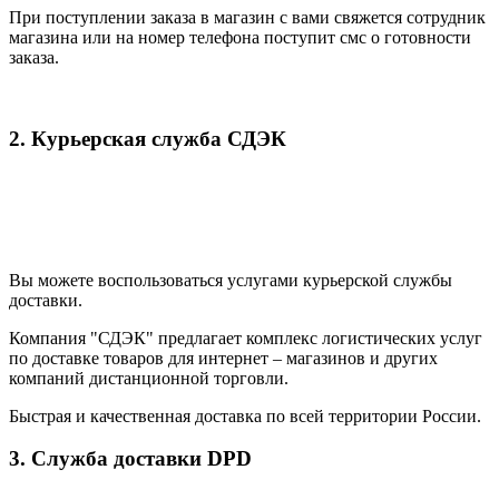
При поступлении заказа в магазин с вами свяжется сотрудник
магазина или на номер телефона поступит смс о готовности
заказа.
2. Курьерская служба СДЭК
Вы можете воспользоваться услугами курьерской службы
доставки.
Компания "СДЭК" предлагает комплекс логистических услуг
по доставке товаров для интернет – магазинов и других
компаний дистанционной торговли.
Быстрая и качественная доставка по всей территории России.
3. Служба доставки DPD