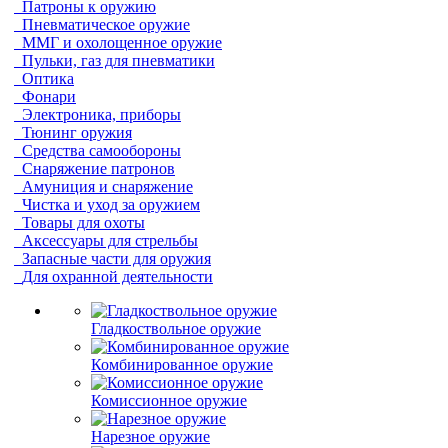
Патроны к оружию
Пневматическое оружие
ММГ и охолощенное оружие
Пульки, газ для пневматики
Оптика
Фонари
Электроника, приборы
Тюнинг оружия
Средства самообороны
Снаряжение патронов
Амуниция и снаряжение
Чистка и уход за оружием
Товары для охоты
Аксессуары для стрельбы
Запасные части для оружия
Для охранной деятельности
Гладкоствольное оружие
Комбинированное оружие
Комиссионное оружие
Нарезное оружие