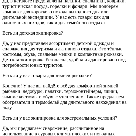
Да, в каталоге представлены палатки, спальники, коврики,
туристическая посуда, горелки и фонари. Мы подберём
комплект для короткого похода выходного дня или
длительной экспедиции. У нас есть товары как для
одиночных походов, так и для семейного отдыха.
Есть ли детская экипировка?
Да, у нас представлен ассортимент детской одежды и
снаряжения для туризма и активного отдыха. Это тёплые
костюмы, обувь, спальные мешки и компактные рюкзаки.
Детская экипировка безопасна, удобна и адаптирована под
потребности юных туристов.
Есть ли у вас товары для зимней рыбалки?
Конечно! У нас вы найдёте всё для комфортной зимней
рыбалки: ледобуры, палатки, термоконтейнеры, ящики,
зимние костюмы и обувь с утеплением. Также предлагаем
обогреватели и термобельё для длительного нахождения на
льду.
Есть ли у вас экипировка для экстремальных условий?
Да, мы предлагаем снаряжение, рассчитанное на
использование в суровых климатических и погодных