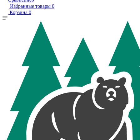
Избранные товары
0
Корзина
0