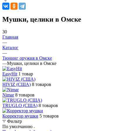
Мушки, целики в Омске
30
Главная
—
Каталог
—
Тюнинг оружия в Омске
—
Мушки, целики в Омске
EasyHit
1 товар
HIVIZ (США)
8 товаров
Nimar
8 товаров
TRUGLO (США)
8 товаров
Корректор мушки
5 товаров
Фильтр
По умолчанию