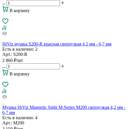
В корзину
HiViz мушка S200-R красная сверхузкая 4,2 мм - 6,7 мм
Есть в наличии
: 2
Арт.: S200-R
2 860
₽
/шт
В корзину
Мушка HiViz Magnetic Sight M-Series M200 сверхузкая 4,2 мм -
6,7 мм
Есть в наличии
: 4
Арт.: M200
3 150
₽
/шт