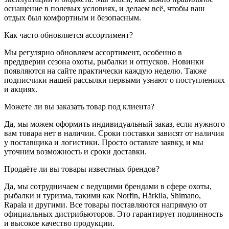
оснащение в полевых условиях, и делаем всё, чтобы ваш
отдых был комфортным и безопасным.
Как часто обновляется ассортимент?
Мы регулярно обновляем ассортимент, особенно в
преддверии сезона охоты, рыбалки и отпусков. Новинки
появляются на сайте практически каждую неделю. Также
подписчики нашей рассылки первыми узнают о поступлениях
и акциях.
Можете ли вы заказать товар под клиента?
Да, мы можем оформить индивидуальный заказ, если нужного
вам товара нет в наличии. Сроки поставки зависят от наличия
у поставщика и логистики. Просто оставьте заявку, и мы
уточним возможность и сроки доставки.
Продаёте ли вы товары известных брендов?
Да, мы сотрудничаем с ведущими брендами в сфере охоты,
рыбалки и туризма, такими как Norfin, Härkila, Shimano,
Rapala и другими. Все товары поставляются напрямую от
официальных дистрибьюторов. Это гарантирует подлинность
и высокое качество продукции.