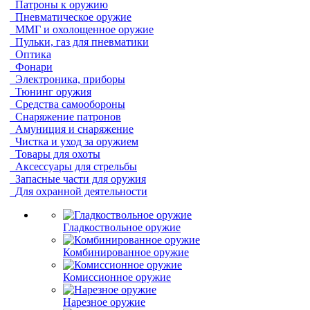
Патроны к оружию
Пневматическое оружие
ММГ и охолощенное оружие
Пульки, газ для пневматики
Оптика
Фонари
Электроника, приборы
Тюнинг оружия
Средства самообороны
Снаряжение патронов
Амуниция и снаряжение
Чистка и уход за оружием
Товары для охоты
Аксессуары для стрельбы
Запасные части для оружия
Для охранной деятельности
Гладкоствольное оружие
Комбинированное оружие
Комиссионное оружие
Нарезное оружие