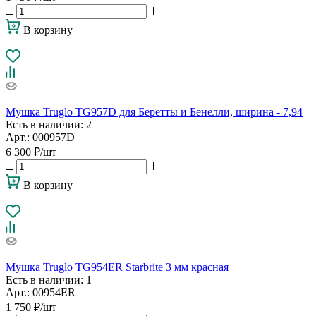
В корзину
Мушка Truglo TG957D для Беретты и Бенелли, ширина - 7,94
Есть в наличии
: 2
Арт.: 000957D
6 300
₽
/шт
В корзину
Мушка Truglo TG954ER Starbrite 3 мм красная
Есть в наличии
: 1
Арт.: 00954ER
1 750
₽
/шт