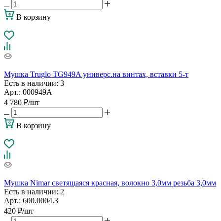
В корзину
Мушка Truglo TG949A универс.на винтах, вставки 5-т
Есть в наличии
: 3
Арт.: 000949A
4 780
₽
/шт
В корзину
Мушка Nimar светящаяся красная, волокно 3,0мм резьба 3,0мм
Есть в наличии
: 2
Арт.: 600.0004.3
420
₽
/шт