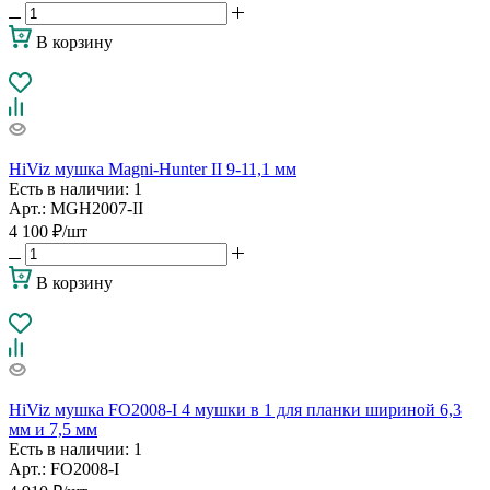
В корзину
HiViz мушка Magni-Hunter II 9-11,1 мм
Есть в наличии
: 1
Арт.: MGH2007-II
4 100
₽
/шт
В корзину
HiViz мушка FO2008-I 4 мушки в 1 для планки шириной 6,3
мм и 7,5 мм
Есть в наличии
: 1
Арт.: FO2008-I