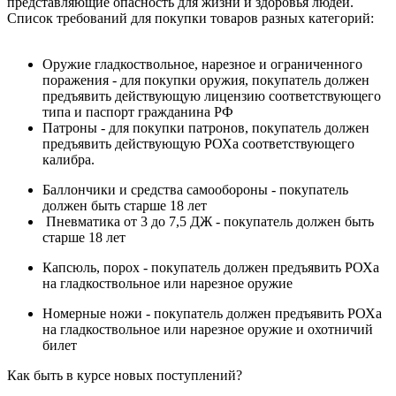
представляющие опасность для жизни и здоровья людей.
Список требований для покупки товаров разных категорий:
Оружие гладкоствольное, нарезное и ограниченного
поражения - для покупки оружия, покупатель должен
предъявить действующую лицензию соответствующего
типа и паспорт гражданина РФ
Патроны - для покупки патронов, покупатель должен
предъявить действующую РОХа соответствующего
калибра.
Баллончики и средства самообороны - покупатель
должен быть старше 18 лет
Пневматика от 3 до 7,5 ДЖ - покупатель должен быть
старше 18 лет
Капсюль, порох - покупатель должен предъявить РОХа
на гладкоствольное или нарезное оружие
Номерные ножи - покупатель должен предъявить РОХа
на гладкоствольное или нарезное оружие и охотничий
билет
Как быть в курсе новых поступлений?