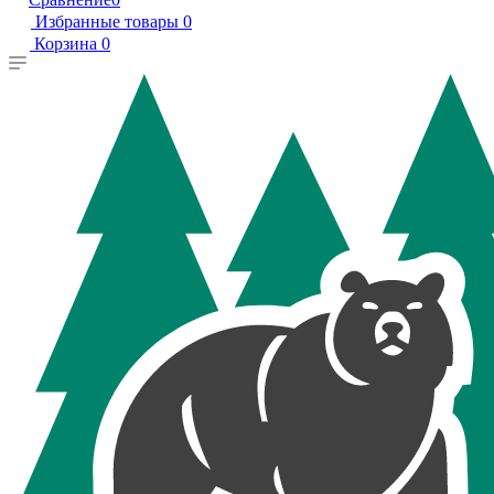
Избранные товары
0
Корзина
0