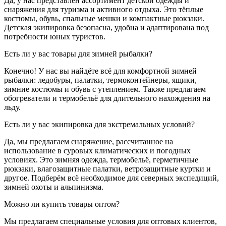
Да, у нас представлен ассортимент детской одежды и
снаряжения для туризма и активного отдыха. Это тёплые
костюмы, обувь, спальные мешки и компактные рюкзаки.
Детская экипировка безопасна, удобна и адаптирована под
потребности юных туристов.
Есть ли у вас товары для зимней рыбалки?
Конечно! У нас вы найдёте всё для комфортной зимней
рыбалки: ледобуры, палатки, термоконтейнеры, ящики,
зимние костюмы и обувь с утеплением. Также предлагаем
обогреватели и термобельё для длительного нахождения на
льду.
Есть ли у вас экипировка для экстремальных условий?
Да, мы предлагаем снаряжение, рассчитанное на
использование в суровых климатических и погодных
условиях. Это зимняя одежда, термобельё, герметичные
рюкзаки, влагозащитные палатки, ветрозащитные куртки и
другое. Подберём всё необходимое для северных экспедиций,
зимней охоты и альпинизма.
Можно ли купить товары оптом?
Мы предлагаем специальные условия для оптовых клиентов,