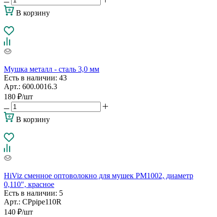
В корзину
Мушка металл - сталь 3,0 мм
Есть в наличии
: 43
Арт.: 600.0016.3
180
₽
/шт
В корзину
HiViz сменное оптоволокно для мушек PM1002, диаметр
0,110", красное
Есть в наличии
: 5
Арт.: CPpipe110R
140
₽
/шт