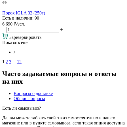
Порох IGLA 32 (250г)
Есть в наличии
: 90
6 690
₽
/усл.
Зарезервировать
Показать еще
1
2
3
...
12
Часто задаваемые вопросы и ответы
на них
Вопросы о доставке
Общие вопросы
Есть ли самовывоз?
Да, вы можете забрать свой заказ самостоятельно в нашем
магазине или в пункте самовывоза, если такая опция доступна