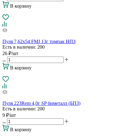
В корзину
Пуля 7,62х54 FMJ 13г томпак НПЗ
Есть в наличии
: 200
26
₽
/шт
В корзину
Пуля 223Rem 4,0г SP биметалл (БПЗ)
Есть в наличии
: 200
9
₽
/шт
В корзину