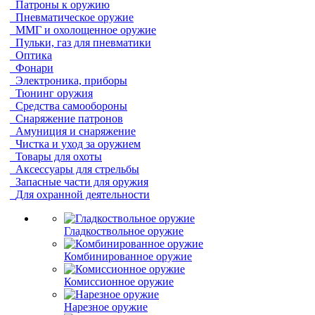
Патроны к оружию
Пневматическое оружие
ММГ и охолощенное оружие
Пульки, газ для пневматики
Оптика
Фонари
Электроника, приборы
Тюнинг оружия
Средства самообороны
Снаряжение патронов
Амуниция и снаряжение
Чистка и уход за оружием
Товары для охоты
Аксессуары для стрельбы
Запасные части для оружия
Для охранной деятельности
Гладкоствольное оружие
Комбинированное оружие
Комиссионное оружие
Нарезное оружие