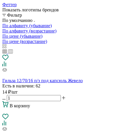
Феттер
Показать логотипы брендов
Фильтр
По умолчанию
По алфавиту (убывание)
По алфавиту (возрастание)
По цене (убывание)
По цене (возрастание)
Гильза 12/70/16 п/э под капсюль Жевело
Есть в наличии
: 62
14
₽
/шт
В корзину