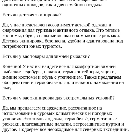
одиночных походов, так и для семейного отдыха.
Есть ли детская экипировка?
Да, у нас представлен ассортимент детской одежды и
снаряжения для туризма и активного отдыха. Это тёплые
костюмы, обувь, спальные мешки и компактные рюкзаки.
Детская экипировка безопасна, удобна и адаптирована под
потребности юных туристов.
Есть ли у вас товары для зимней рыбалки?
Конечно! У нас вы найдёте всё для комфортной зимней
рыбалки: ледобуры, палатки, термоконтейнеры, ящики,
зимние костюмы и обувь с утеплением. Также предлагаем
обогреватели и термобельё для длительного нахождения на
льду.
Есть ли у вас экипировка для экстремальных условий?
Да, мы предлагаем снаряжение, рассчитанное на
использование в суровых климатических и погодных
условиях. Это зимняя одежда, термобельё, герметичные
рюкзаки, влагозащитные палатки, ветрозащитные куртки и
другое. Подберём всё необходимое для северных экспедиций,