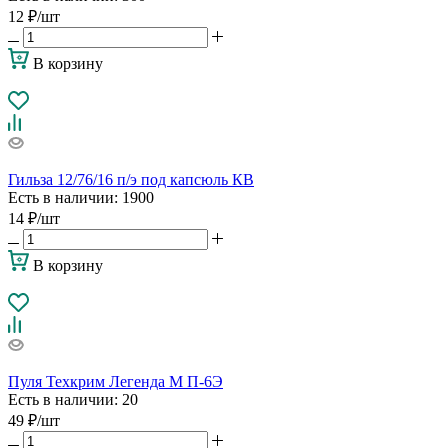
12
₽
/шт
В корзину
Гильза 12/76/16 п/э под капсюль КВ
Есть в наличии
: 1900
14
₽
/шт
В корзину
Пуля Техкрим Легенда М П-6Э
Есть в наличии
: 20
49
₽
/шт