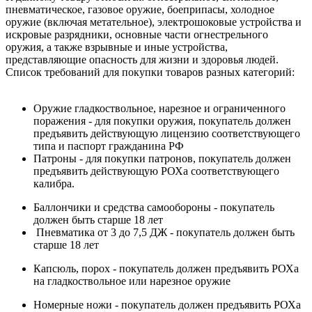
пневматическое, газовое оружие, боеприпасы, холодное
оружие (включая метательное), электрошоковые устройства и
искровые разрядники, основные части огнестрельного
оружия, а также взрывные и иные устройства,
представляющие опасность для жизни и здоровья людей.
Список требований для покупки товаров разных категорий:
Оружие гладкоствольное, нарезное и ограниченного
поражения - для покупки оружия, покупатель должен
предъявить действующую лицензию соответствующего
типа и паспорт гражданина РФ
Патроны - для покупки патронов, покупатель должен
предъявить действующую РОХа соответствующего
калибра.
Баллончики и средства самообороны - покупатель
должен быть старше 18 лет
Пневматика от 3 до 7,5 ДЖ - покупатель должен быть
старше 18 лет
Капсюль, порох - покупатель должен предъявить РОХа
на гладкоствольное или нарезное оружие
Номерные ножи - покупатель должен предъявить РОХа