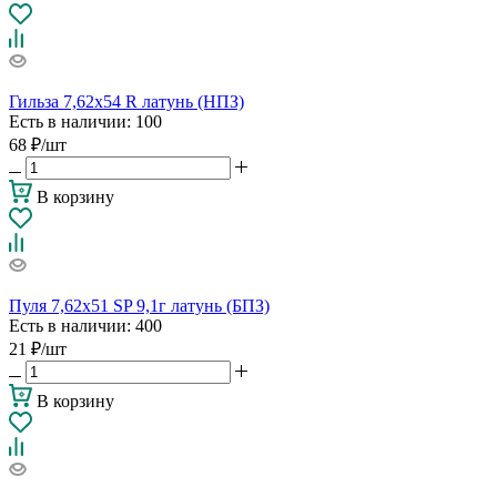
Гильза 7,62х54 R латунь (НПЗ)
Есть в наличии
: 100
68
₽
/шт
В корзину
Пуля 7,62х51 SP 9,1г латунь (БПЗ)
Есть в наличии
: 400
21
₽
/шт
В корзину