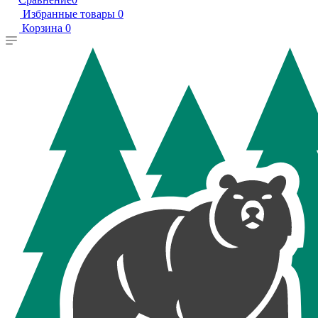
Избранные товары
0
Корзина
0