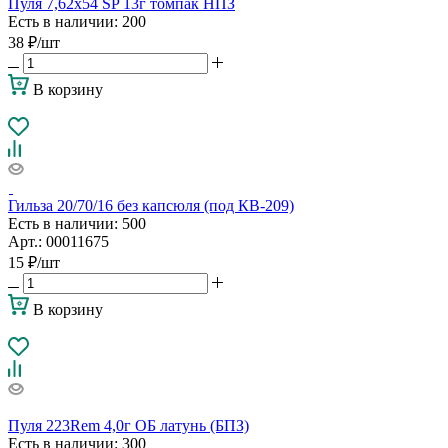
Пуля 7,62х54 SP 13г томпак НПЗ
Есть в наличии
: 200
38
₽
/шт
В корзину
Гильза 20/70/16 без капсюля (под КВ-209)
Есть в наличии
: 500
Арт.: 00011675
15
₽
/шт
В корзину
Пуля 223Rem 4,0г ОБ латунь (БПЗ)
Есть в наличии
: 300