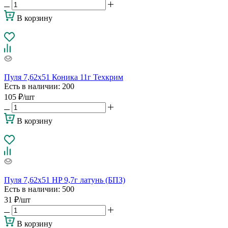
В корзину
Пуля 7,62х51 Коника 11г Техкрим
Есть в наличии
: 200
105
₽
/шт
В корзину
Пуля 7,62х51 HP 9,7г латунь (БПЗ)
Есть в наличии
: 500
31
₽
/шт
В корзину