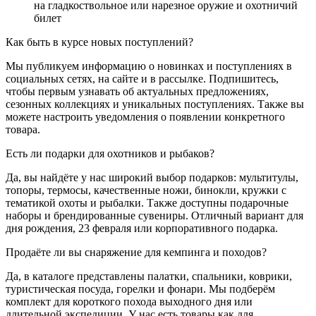
на гладкоствольное или нарезное оружие и охотничий
билет
Как быть в курсе новых поступлений?
Мы публикуем информацию о новинках и поступлениях в
социальных сетях, на сайте и в рассылке. Подпишитесь,
чтобы первым узнавать об актуальных предложениях,
сезонных коллекциях и уникальных поступлениях. Также вы
можете настроить уведомления о появлении конкретного
товара.
Есть ли подарки для охотников и рыбаков?
Да, вы найдёте у нас широкий выбор подарков: мультитулы,
топоры, термосы, качественные ножи, бинокли, кружки с
тематикой охоты и рыбалки. Также доступны подарочные
наборы и брендированные сувениры. Отличный вариант для
дня рождения, 23 февраля или корпоративного подарка.
Продаёте ли вы снаряжение для кемпинга и походов?
Да, в каталоге представлены палатки, спальники, коврики,
туристическая посуда, горелки и фонари. Мы подберём
комплект для короткого похода выходного дня или
длительной экспедиции. У нас есть товары как для