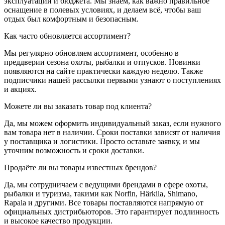
эксплуатации и бюджета. Мы знаем, как важно правильное
оснащение в полевых условиях, и делаем всё, чтобы ваш
отдых был комфортным и безопасным.
Как часто обновляется ассортимент?
Мы регулярно обновляем ассортимент, особенно в
преддверии сезона охоты, рыбалки и отпусков. Новинки
появляются на сайте практически каждую неделю. Также
подписчики нашей рассылки первыми узнают о поступлениях
и акциях.
Можете ли вы заказать товар под клиента?
Да, мы можем оформить индивидуальный заказ, если нужного
вам товара нет в наличии. Сроки поставки зависят от наличия
у поставщика и логистики. Просто оставьте заявку, и мы
уточним возможность и сроки доставки.
Продаёте ли вы товары известных брендов?
Да, мы сотрудничаем с ведущими брендами в сфере охоты,
рыбалки и туризма, такими как Norfin, Härkila, Shimano,
Rapala и другими. Все товары поставляются напрямую от
официальных дистрибьюторов. Это гарантирует подлинность
и высокое качество продукции.