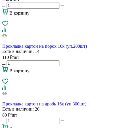
В корзину
Прокладка картон на порох 16к (уп.200шт)
Есть в наличии
: 14
110
₽
/шт
В корзину
Прокладка картон на дробь 16к (уп.300шт)
Есть в наличии
: 20
80
₽
/шт