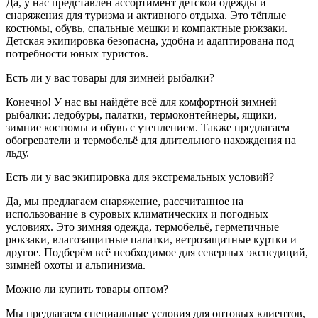
Да, у нас представлен ассортимент детской одежды и
снаряжения для туризма и активного отдыха. Это тёплые
костюмы, обувь, спальные мешки и компактные рюкзаки.
Детская экипировка безопасна, удобна и адаптирована под
потребности юных туристов.
Есть ли у вас товары для зимней рыбалки?
Конечно! У нас вы найдёте всё для комфортной зимней
рыбалки: ледобуры, палатки, термоконтейнеры, ящики,
зимние костюмы и обувь с утеплением. Также предлагаем
обогреватели и термобельё для длительного нахождения на
льду.
Есть ли у вас экипировка для экстремальных условий?
Да, мы предлагаем снаряжение, рассчитанное на
использование в суровых климатических и погодных
условиях. Это зимняя одежда, термобельё, герметичные
рюкзаки, влагозащитные палатки, ветрозащитные куртки и
другое. Подберём всё необходимое для северных экспедиций,
зимней охоты и альпинизма.
Можно ли купить товары оптом?
Мы предлагаем специальные условия для оптовых клиентов,