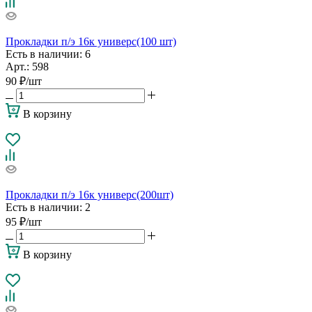
Прокладки п/э 16к универс(100 шт)
Есть в наличии
: 6
Арт.: 598
90
₽
/шт
В корзину
Прокладки п/э 16к универс(200шт)
Есть в наличии
: 2
95
₽
/шт
В корзину