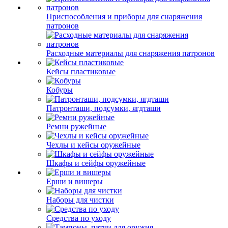
Приспособления и приборы для снаряжения
патронов
Расходные материалы для снаряжения патронов
Кейсы пластиковые
Кобуры
Патронташи, подсумки, ягдташи
Ремни ружейные
Чехлы и кейсы оружейные
Шкафы и сейфы оружейные
Ерши и вишеры
Наборы для чистки
Средства по уходу