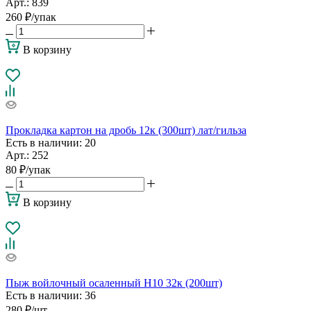
Арт.: 839
260
₽
/упак
В корзину
Прокладка картон на дробь 12к (300шт) лат/гильза
Есть в наличии
: 20
Арт.: 252
80
₽
/упак
В корзину
Пыж войлочный осаленный Н10 32к (200шт)
Есть в наличии
: 36
280
₽
/шт