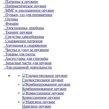
Патроны к оружию
Пневматическое оружие
ММГ и охолощенное оружие
Пульки, газ для пневматики
Оптика
Фонари
Электроника, приборы
Тюнинг оружия
Средства самообороны
Снаряжение патронов
Амуниция и снаряжение
Чистка и уход за оружием
Товары для охоты
Аксессуары для стрельбы
Запасные части для оружия
Для охранной деятельности
Гладкоствольное оружие
Комбинированное оружие
Комиссионное оружие
Нарезное оружие