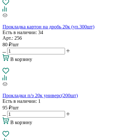
Прокладка картон на дробь 20к (уп.300шт)
Есть в наличии
: 34
Арт.: 256
80
₽
/шт
В корзину
Прокладки п/э 20к универс(200шт)
Есть в наличии
: 1
95
₽
/шт
В корзину