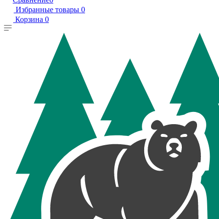
Избранные товары
0
Корзина
0